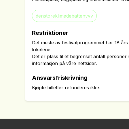
denstoreklimadebattenvvv
Restriktioner
Det meste av festivalprogrammet har 18 års 
lokalene.
Det er plass til et begrenset antall persone
informasjon på våre nettsider.
Ansvarsfriskrivning
Kjøpte billetter refunderes ikke.