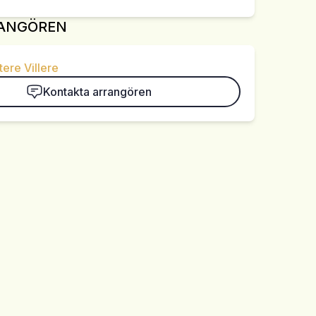
ANGÖREN
ere Villere
Kontakta arrangören