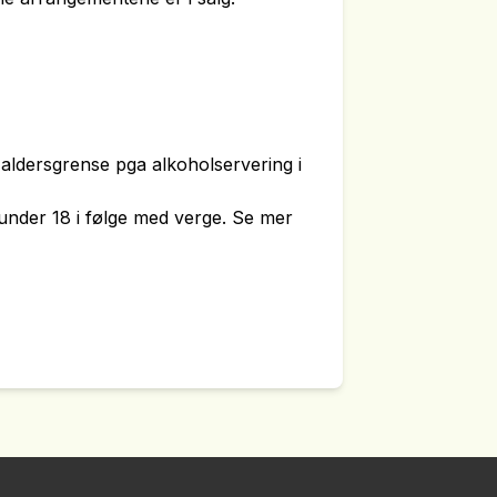
aldersgrense pga alkoholservering i
r under 18 i følge med verge. Se mer