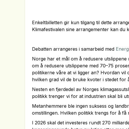
Enkeltbilletten gir kun tilgang til dette arrang
Klimafestivalen sine arrangementer kan du 
Debatten arrangeres i samarbeid med
Energi
Norge har et mål om å redusere utslippene
om å redusere utslippene med 70–75 prose
politikerne våre at vi ligger an? Hvordan vil 
hvilken grad vil de bruke kvoter i stedet for 
Nesten en fjerdedel av Norges klimagassutsl
politikk trenger vi for at industrien skal bli ut
Metanhemmere ble ingen suksess og landbruke
omstillingen. Hvilken politikk trengs for å f
I 2026 skal det investeres rundt 270 milliar