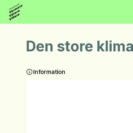
Den store klim
Information