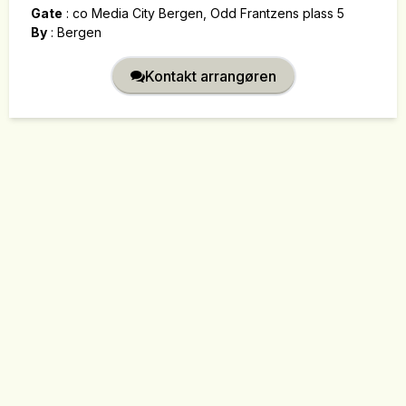
Gate
:
co Media City Bergen, Odd Frantzens plass 5
By
:
Bergen
Kontakt arrangøren