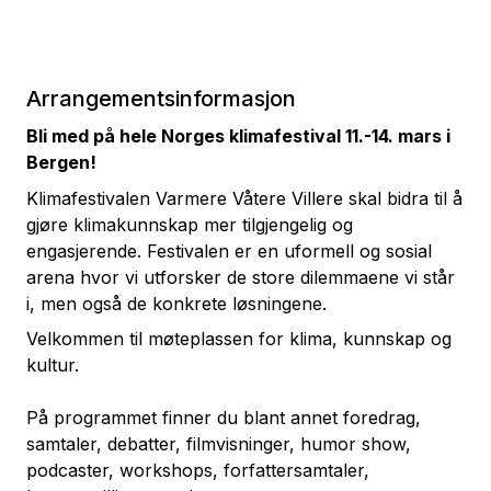
Arrangementsinformasjon
Bli med på hele Norges klimafestival 11.-14. mars i
Bergen!
Klimafestivalen Varmere Våtere Villere skal bidra til å
gjøre klimakunnskap mer tilgjengelig og
engasjerende. Festivalen er en uformell og sosial
arena hvor vi utforsker de store dilemmaene vi står
i, men også de konkrete løsningene.
Velkommen til møteplassen for klima, kunnskap og
kultur.
På programmet finner du blant annet foredrag,
samtaler, debatter, filmvisninger, humor show,
podcaster, workshops, forfattersamtaler,