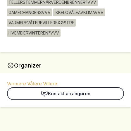
TELLERSTEMMERNÅRVERDENBRENNER?VVV
GAMECHANGERSVVV
IKKELOVÅLEAVKLIMAVVV
VARMEREVÅTEREVILLEREXØSTRE
HVEMEIERVINTEREN?VVV
Organizer
Varmere Våtere Villere
Kontakt arrangøren