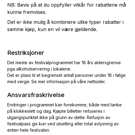
NB: Bevis på at du oppfyller vilkår for rabattene må
kunne fremvises.
Det er ikke mulig å kombinere ulike typer rabatter i
samme kjøp, kun en vil være gjeldende.
Restriksjoner
Det meste av festivalprogrammet har 18 års aldersgrense
pga alkoholservering i lokalene.
Det er plass til et begrenset antall personer under 18 i følge
med verge. Se mer informasjon på våre nettsider.
Ansvarsfraskrivelse
Endringer i programmet kan forekomme, både med tanke
på klokkeslett og dag. Kjøpte billetter refuseres i
utgangspunktet ikke på grunn av dette. Refusjon av
festivalpass gis kun ved utsetting eller total avlysning av
enten hele festivalen.